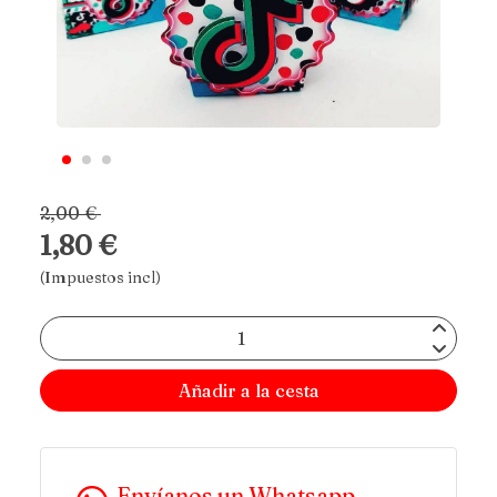
2,00 €
1,80 €
(Impuestos incl)
Añadir a la cesta
Envíanos un Whatsapp