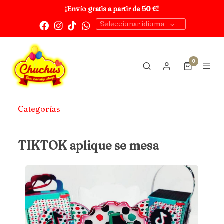
¡Envío gratis a partir de 50 €!
Seleccionar idioma
0
Categorías
TIKTOK aplique se mesa