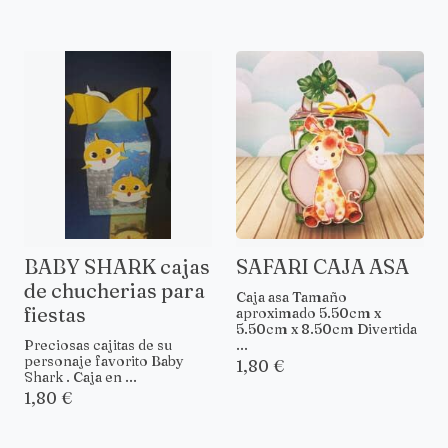
BABY SHARK cajas
SAFARI CAJA ASA
de chucherias para
Caja asa Tamaño
fiestas
aproximado 5.50cm x
5.50cm x 8.50cm Divertida
Preciosas cajitas de su
...
personaje favorito Baby
1,80 €
Shark . Caja en ...
1,80 €