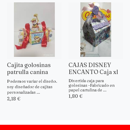
Cajita golosinas
CAJAS DISNEY
patrulla canina
ENCANTO Caja xl
Divertida caja para
Podemos variar el diseño.
golosinas -Fabricado en
soy diseñador de cajitas
papel cartulina de ...
personalizadas ...
1,80 €
2,18 €