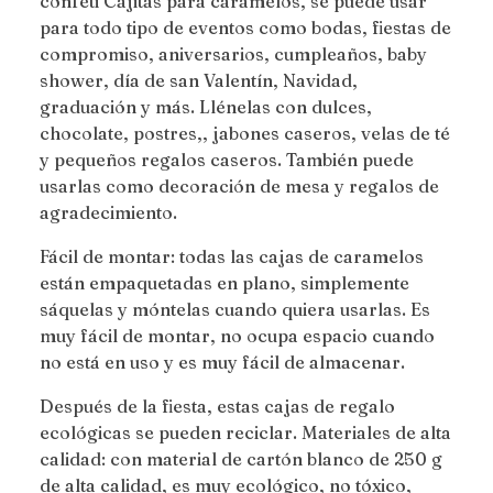
confeti Cajitas para caramelos, se puede usar
para todo tipo de eventos como bodas, fiestas de
compromiso, aniversarios, cumpleaños, baby
shower, día de san Valentín, Navidad,
graduación y más. Llénelas con dulces,
chocolate, postres,, jabones caseros, velas de té
y pequeños regalos caseros. También puede
usarlas como decoración de mesa y regalos de
agradecimiento.
Fácil de montar: todas las cajas de caramelos
están empaquetadas en plano, simplemente
sáquelas y móntelas cuando quiera usarlas. Es
muy fácil de montar, no ocupa espacio cuando
no está en uso y es muy fácil de almacenar.
Después de la fiesta, estas cajas de regalo
ecológicas se pueden reciclar. Materiales de alta
calidad: con material de cartón blanco de 250 g
de alta calidad, es muy ecológico, no tóxico,