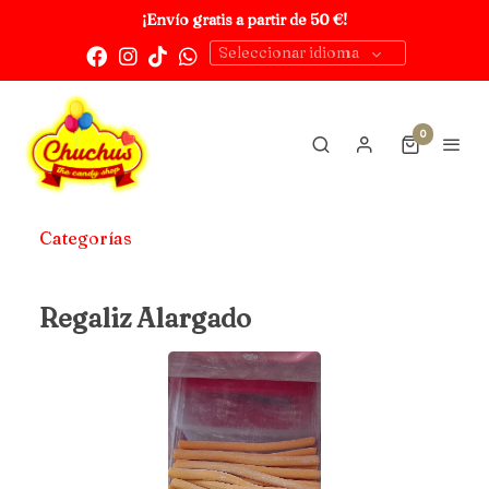
¡Envío gratis a partir de 50 €!
Seleccionar idioma
0
Categorías
Regaliz Alargado