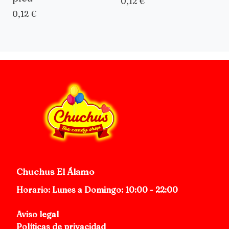
0,12 €
0,12 €
Chuchus El Álamo
Horario: Lunes a Domingo: 10:00 - 22:00
Aviso legal
Políticas de privacidad