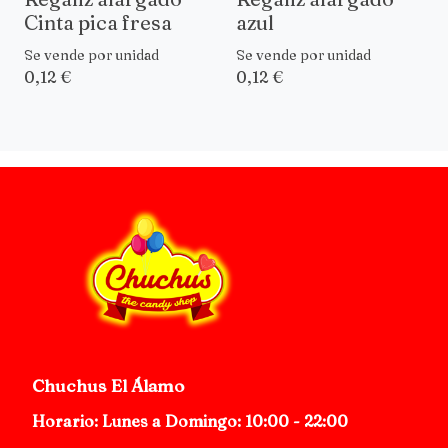
Cinta pica fresa
azul
Se vende por unidad
Se vende por unidad
0,12 €
0,12 €
Chuchus El Álamo
Horario: Lunes a Domingo: 10:00 - 22:00