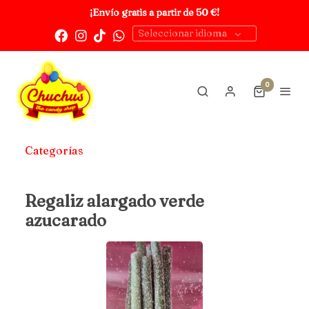
¡Envío gratis a partir de 50 €!
Seleccionar idioma
0
Categorías
Regaliz alargado verde
azucarado