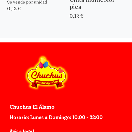
Se vende por unidad
pica
0,12 €
0,12 €
Chuchus El Álamo
Horario: Lunes a Domingo: 10:00 - 22:00
Aviso legal