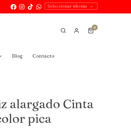
Seleccionar idioma
0
Blog
Contacto
iz alargado Cinta
olor pica