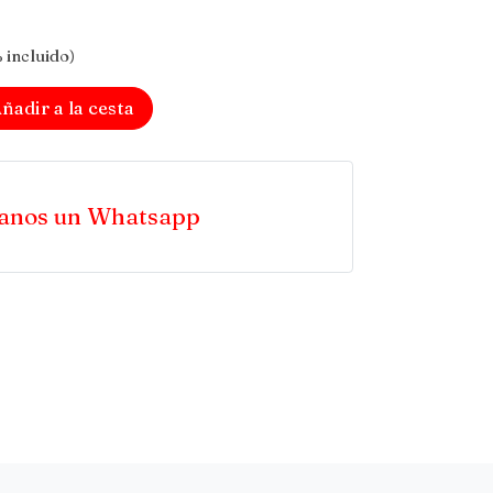
 incluido)
ñadir a la cesta
anos un Whatsapp