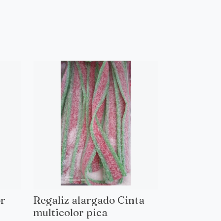
or
Regaliz alargado Cinta
multicolor pica