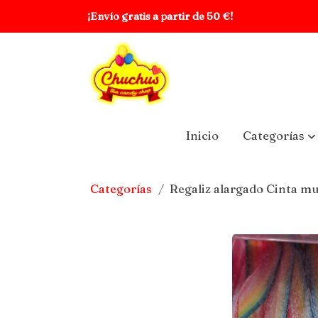
¡Envío gratis a partir de 50 €!
Inicio
Categorías
Categorías
Regaliz alargado Cinta mu