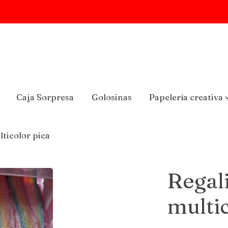
Caja Sorpresa
Golosinas
Papelería creativa
lticolor pica
Regal
multic