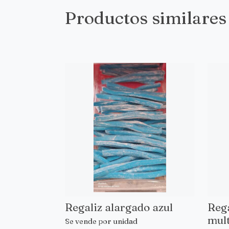
Productos similares
Regaliz alargado azul
Rega
mult
Se vende por unidad