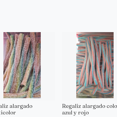
liz alargado
Regaliz alargado col
icolor
azul y rojo