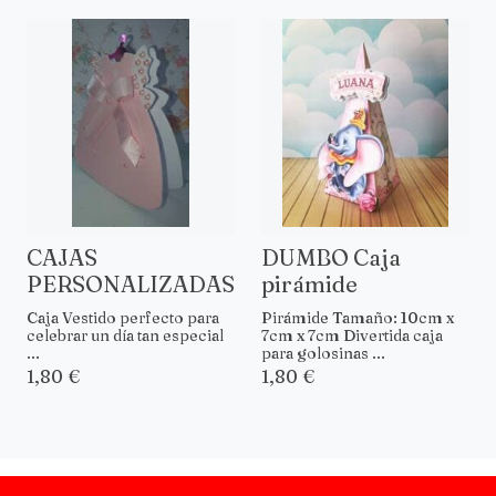
CAJAS
DUMBO Caja
PERSONALIZADAS
pirámide
Caja Vestido perfecto para
Pirámide Tamaño: 10cm x
celebrar un día tan especial
7cm x 7cm Divertida caja
...
para golosinas ...
1,80 €
1,80 €