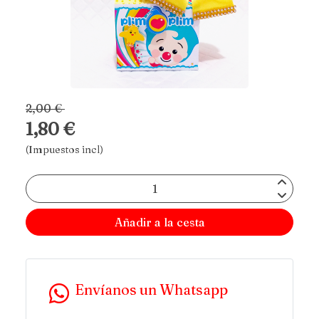
2,00 €
1,80 €
(Impuestos incl)
Añadir a la cesta
Envíanos un Whatsapp