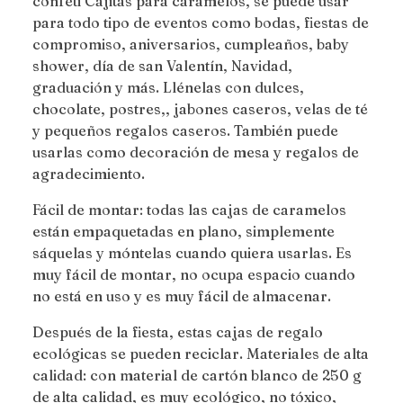
confeti Cajitas para caramelos, se puede usar
para todo tipo de eventos como bodas, fiestas de
compromiso, aniversarios, cumpleaños, baby
shower, día de san Valentín, Navidad,
graduación y más. Llénelas con dulces,
chocolate, postres,, jabones caseros, velas de té
y pequeños regalos caseros. También puede
usarlas como decoración de mesa y regalos de
agradecimiento.
Fácil de montar: todas las cajas de caramelos
están empaquetadas en plano, simplemente
sáquelas y móntelas cuando quiera usarlas. Es
muy fácil de montar, no ocupa espacio cuando
no está en uso y es muy fácil de almacenar.
Después de la fiesta, estas cajas de regalo
ecológicas se pueden reciclar. Materiales de alta
calidad: con material de cartón blanco de 250 g
de alta calidad, es muy ecológico, no tóxico,