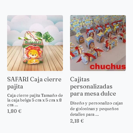
SAFARI Caja cierre
Cajitas
pajita
personalizadas
para mesa dulce
Caja cierre pajita Tamaño de
la caja belga 5 cm x 5 cm x 8
Diseño y personalizo cajas
cm ...
de golosinas y pequeños
1,80 €
detalles para ...
2,18 €