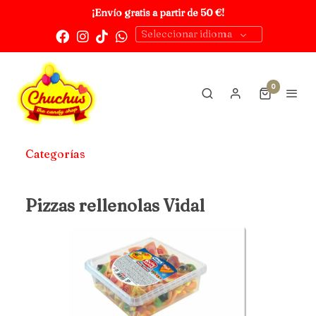
¡Envío gratis a partir de 50 €!
Seleccionar idioma
0
Categorías
Pizzas rellenolas Vidal