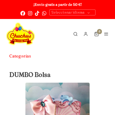
¡Envío gratis a partir de 50 €!
Seleccionar idioma
0
Categorías
DUMBO Bolsa