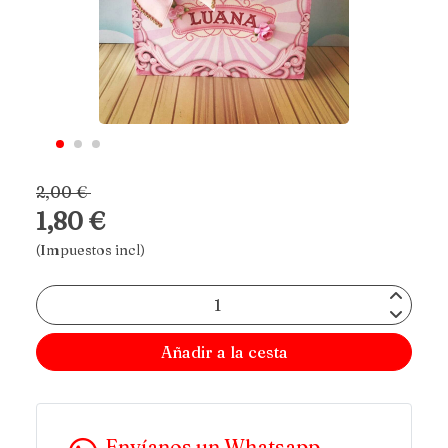
2,00 €
1,80 €
(Impuestos incl)
Añadir a la cesta
Envíanos un Whatsapp