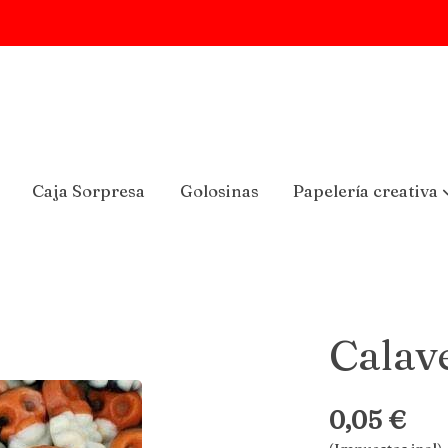
Caja Sorpresa
Golosinas
Papelería creativa
Calav
0,05 €