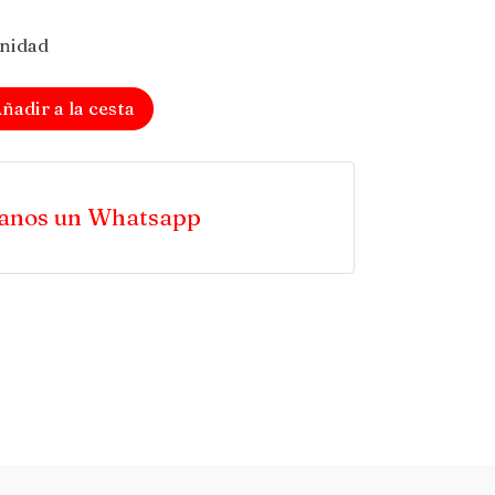
unidad
ñadir a la cesta
anos un Whatsapp