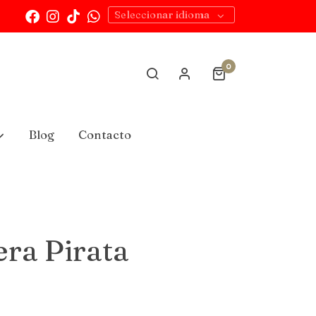
Seleccionar idioma
0
Blog
Contacto
era Pirata