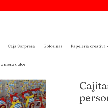
Caja Sorpresa
Golosinas
Papelería creativa
ra mesa dulce
Cajita
perso