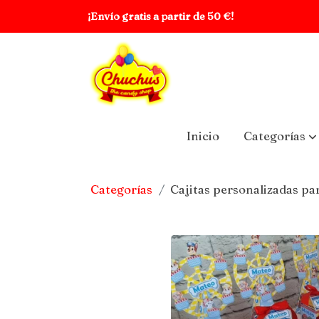
¡Envío gratis a partir de 50 €!
Inicio
Categorías
Categorías
Cajitas personalizadas pa