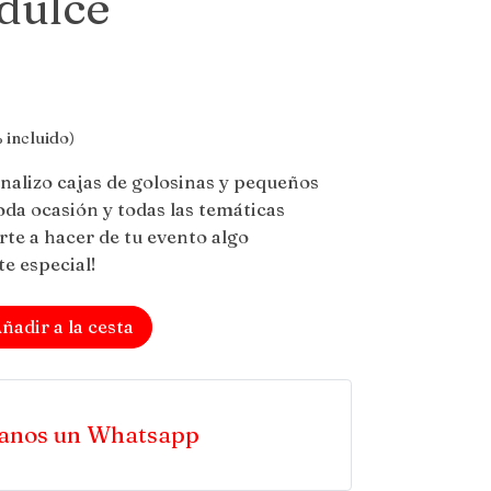
dulce
 incluido)
nalizo cajas de golosinas y pequeños
oda ocasión y todas las temáticas
te a hacer de tu evento algo
e especial!
ñadir a la cesta
anos un Whatsapp