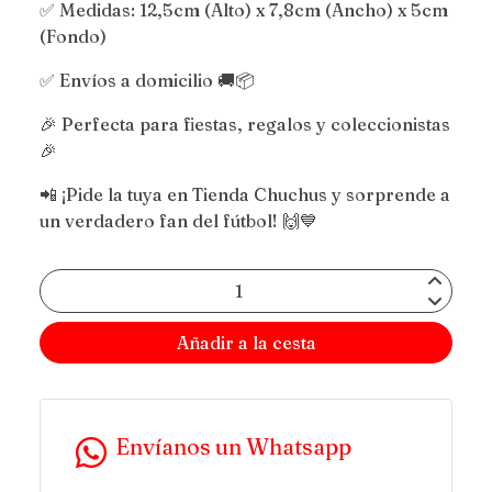
✅ Medidas: 12,5cm (Alto) x 7,8cm (Ancho) x 5cm
(Fondo)
✅ Envíos a domicilio 🚚📦
🎉 Perfecta para fiestas, regalos y coleccionistas
🎉
📲 ¡Pide la tuya en Tienda Chuchus y sorprende a
un verdadero fan del fútbol! 🙌💙
Añadir a la cesta
Envíanos un Whatsapp