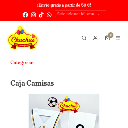
¡Envío gratis a partir de 50 €!
Seleccionar idioma
0
Categorías
Caja Camisas